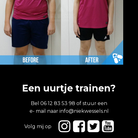
Een uurtje trainen?
Bel 06 12 83 53 98 of stuur een
e- mail naar
info@niekwessels.nl
Volg mij op