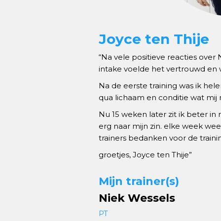
Joyce ten Thije
“Na vele positieve reacties over
intake voelde het vertrouwd en w
Na de eerste training was ik he
qua lichaam en conditie wat mij
Nu 15 weken later zit ik beter in
erg naar mijn zin. elke week weer
trainers bedanken voor de traini
groetjes, Joyce ten Thije”
Mijn trainer(s)
Niek Wessels
PT