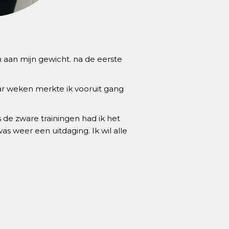
n aan mijn gewicht. na de eerste
ar weken merkte ik vooruit gang
s de zware trainingen had ik het
as weer een uitdaging. Ik wil alle