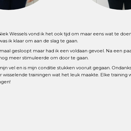
 Niek Wessels vond ik het ook tijd om maar eens wat te doe
as ik klaar om aan de slag te gaan.
lemaal gesloopt maar had ik een voldaan gevoel. Na een pa
 nog meer stimuleerde om door te gaan.
 mijn vel en is mijn conditie stukken vooruit gegaan. Ondank
 wisselende trainingen wat het leuk maakte. Elke training w
ngen!