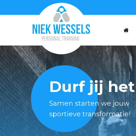
Durf jij he
Samen starten we jouw
sportieve transformatie!