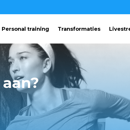
Personal training
Transformaties
Livest
t aan?