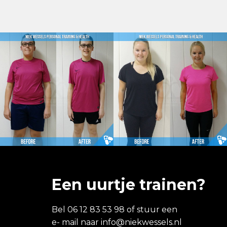
Een uurtje trainen?
Bel 06 12 83 53 98 of stuur een
e- mail naar
info@niekwessels.nl