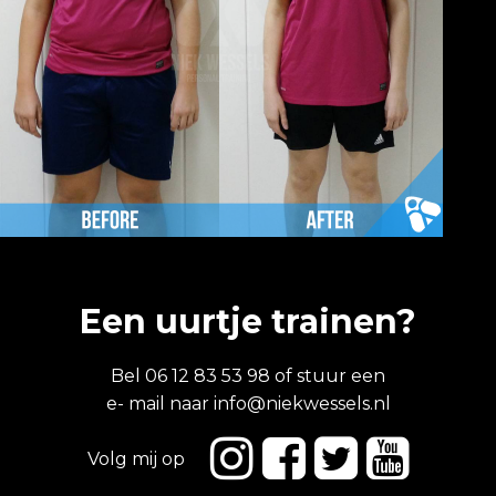
Een uurtje trainen?
Bel 06 12 83 53 98 of stuur een
e- mail naar
info@niekwessels.nl
Volg mij op