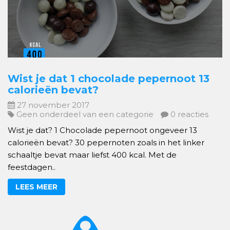
Wist je dat 1 chocolade pepernoot 13
calorieën bevat?
27 november 2017
Geen onderdeel van een categorie
0 reacties
Wist je dat? 1 Chocolade pepernoot ongeveer 13
calorieën bevat? 30 pepernoten zoals in het linker
schaaltje bevat maar liefst 400 kcal. Met de
feestdagen..
LEES MEER