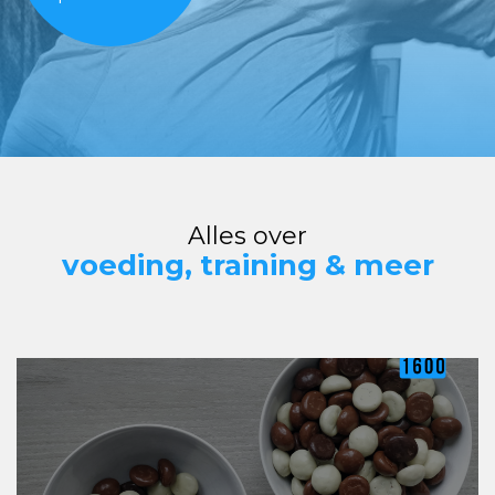
Alles over
voeding, training & meer